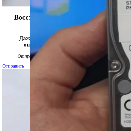
Восстанавливаем данные в 98%
случаев!
Даже, если носитель информации не
определяется, стучит или пищит.
Отправьте заявку на
бесплатную
диагностику
Отправить