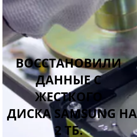
ВОССТАНОВИЛИ
ДАННЫЕ С
ЖЕСТКОГО
ДИСКА SAMSUNG НА
2 ТБ.