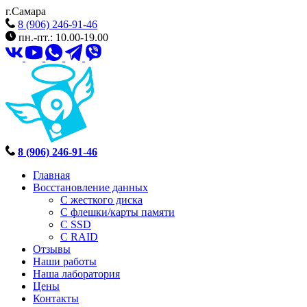
г.Самара
8 (906) 246-91-46
пн.-пт.: 10.00-19.00
8 (906) 246-91-46
Главная
Восстановление данных
С жесткого диска
С флешки/карты памяти
С SSD
С RAID
Отзывы
Наши работы
Наша лаборатория
Цены
Контакты