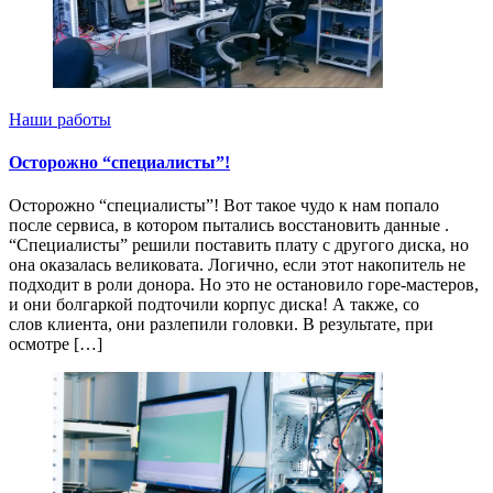
Наши работы
Осторожно “специалисты”!
Осторожно “специалисты”! Вот такое чудо к нам попало
после сервиса, в котором пытались восстановить данные .
“Специалисты” решили поставить плату с другого диска, но
она оказалась великовата. Логично, если этот накопитель не
подходит в роли донора. Но это не остановило горе-мастеров,
и они болгаркой подточили корпус диска! А также, со
слов клиента, они разлепили головки. В результате, при
осмотре […]